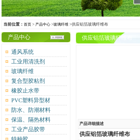
当前位置：
>
>
>供应铝箔玻璃纤维布
首页
产品中心
玻璃纤维
产品中心
供应铝箔玻璃纤维布
通风系统
工业用清洗剂
玻璃纤维
复合型胶粘剂
橡胶止水带
PVC塑料异型材
防水、防潮材料
保温、隔热材料
产品详细描述
工业产品胶带
供应铝箔玻璃纤维布
特种胶