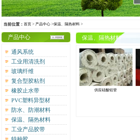
>
>
>
当前位置：
首页
产品中心
保温、隔热材料
产品中心
保温、隔热材料
通风系统
工业用清洗剂
玻璃纤维
复合型胶粘剂
橡胶止水带
供应硅酸铝管
PVC塑料异型材
防水、防潮材料
保温、隔热材料
工业产品胶带
特种胶